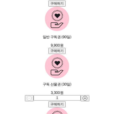
구매하기
일반 구독권 (90일)
9,900
원
구매하기
구독 선물권 (30일)
3,300
원
구매하기